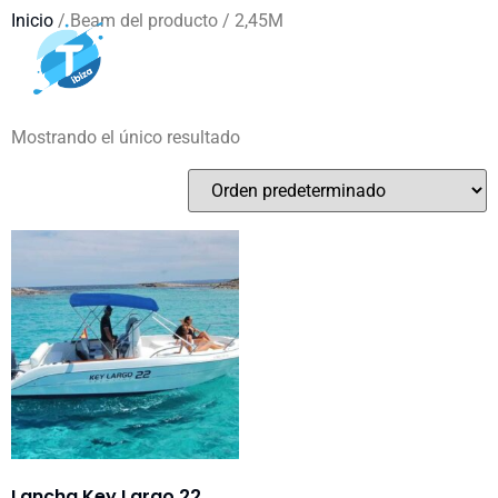
Inicio
/ Beam del producto / 2,45M
2,45M
Mostrando el único resultado
Lancha Key Largo 22