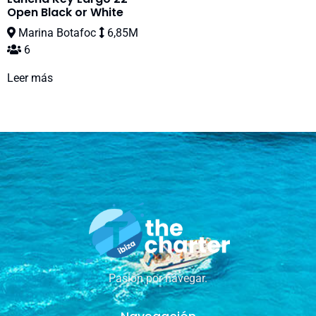
Open Black or White
Marina Botafoc
6,85M
6
Leer más
Pasión por navegar.