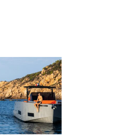
Deportes Acuáticos
Experiencias
Excursiones