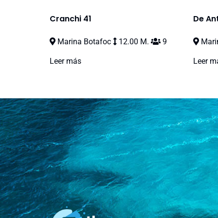
Cranchi 41
De An
Marina Botafoc
12.00 M.
9
Marin
Leer más
Leer m