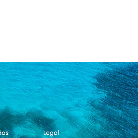
dos
Legal