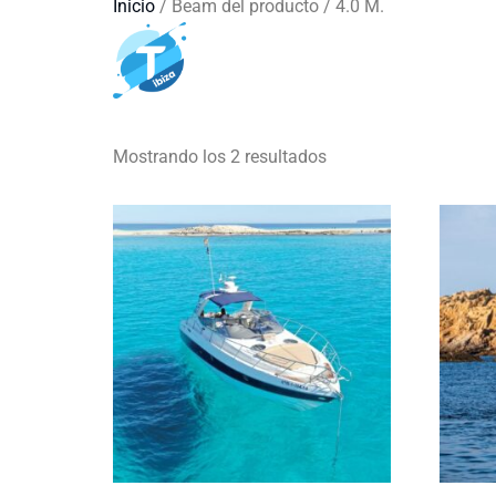
Inicio
/ Beam del producto / 4.0 M.
4.0 M.
Barcos
Mostrando los 2 resultados