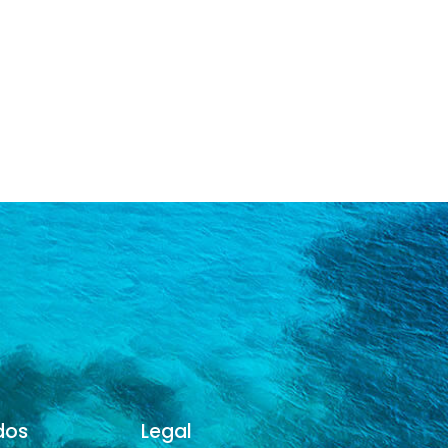
dos
Legal