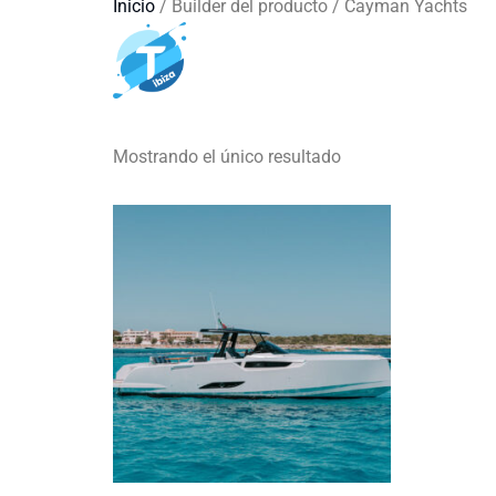
Inicio
/ Builder del producto / Cayman Yachts
Cayman Y
Barcos
Mostrando el único resultado