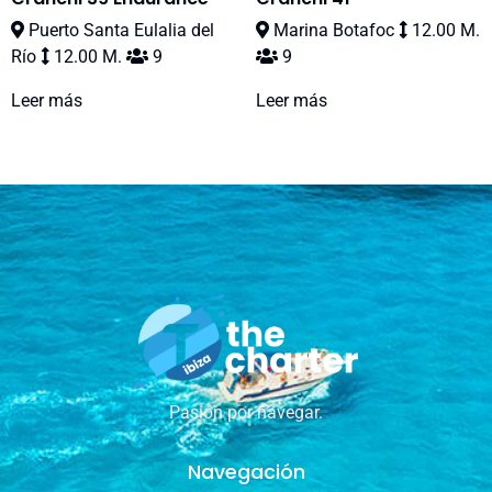
Puerto Santa Eulalia del
Marina Botafoc
12.00 M.
Río
12.00 M.
9
9
Leer más
Leer más
Pasión por navegar.
Navegación