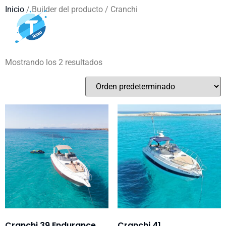
Inicio
/ Builder del producto / Cranchi
Cranchi
Mostrando los 2 resultados
Cranchi 39 Endurance
Cranchi 41