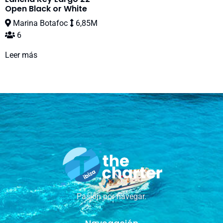
Open Black or White
Marina Botafoc
6,85M
6
Leer más
Pasión por navegar.