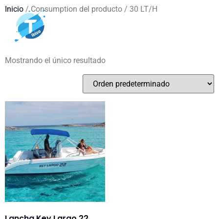
Inicio
/ Consumption del producto / 30 LT/H
30 LT/H
Mostrando el único resultado
Lancha Key Largo 22