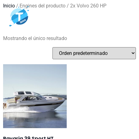
Inicio
/ Engines del producto / 2x Volvo 260 HP
2x Volvo 260 HP
Mostrando el único resultado
Bavaria 39 Sport HT