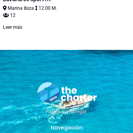
Marina Ibiza
12.00 M.
12
Leer más
Pasión por navegar.
Navegación