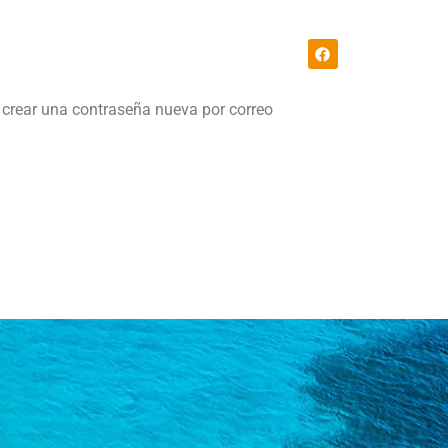
Faqs
Contacto
a crear una contraseña nueva por correo