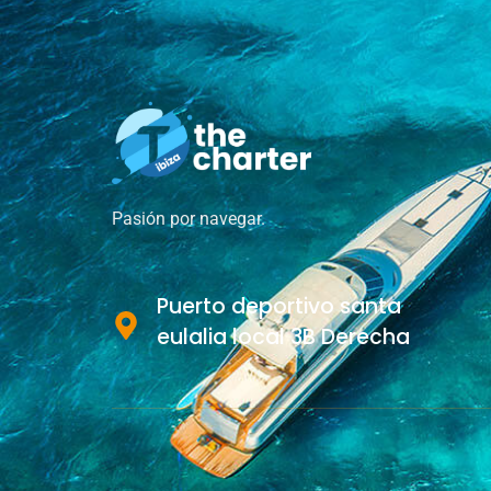
Pasión por navegar.
Puerto deportivo santa
eulalia local 3B Derecha