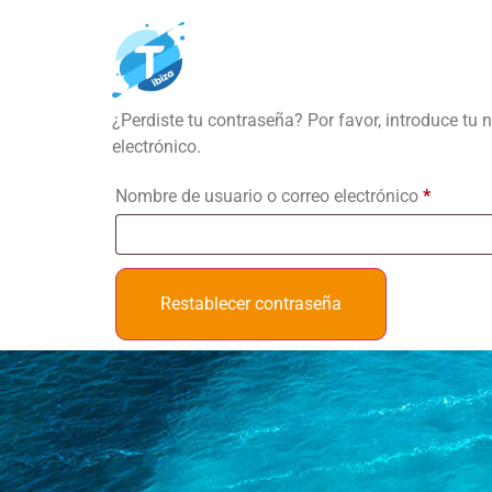
Contraseñ
Barcos
¿Perdiste tu contraseña? Por favor, introduce tu
electrónico.
Nombre de usuario o correo electrónico
*
Restablecer contraseña