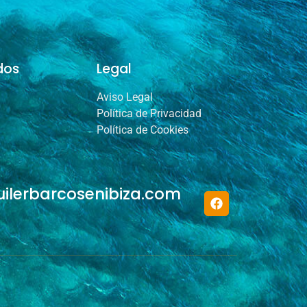
dos
Legal
Aviso Legal
Política de Privacidad
Política de Cookies
uilerbarcosenibiza.com