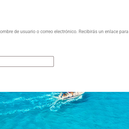
a perdida
Deportes Acuáticos
Experiencias
Excursiones
 nombre de usuario o correo electrónico. Recibirás un enlace par