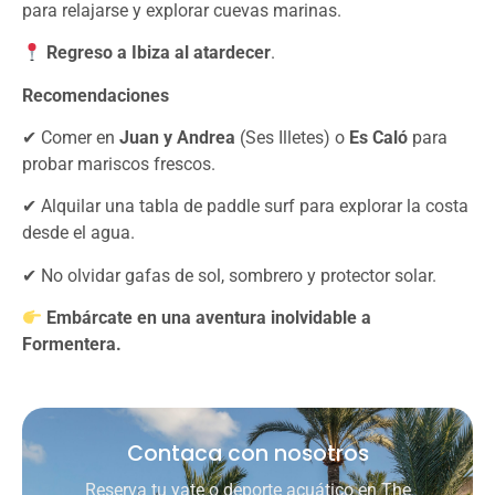
para relajarse y explorar cuevas marinas.
Regreso a Ibiza al atardecer
.
Recomendaciones
✔ Comer en
Juan y Andrea
(Ses Illetes) o
Es Caló
para
probar mariscos frescos.
✔ Alquilar una tabla de paddle surf para explorar la costa
desde el agua.
✔ No olvidar gafas de sol, sombrero y protector solar.
Embárcate en una aventura inolvidable a
Formentera.
Contaca con nosotros
Reserva tu yate o deporte acuático en The