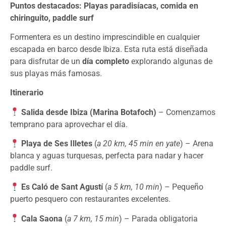
Puntos destacados: Playas paradisíacas, comida en
chiringuito, paddle surf
Formentera es un destino imprescindible en cualquier
escapada en barco desde Ibiza. Esta ruta está diseñada
para disfrutar de un
día completo
explorando algunas de
sus playas más famosas.
Itinerario
Salida desde Ibiza (Marina Botafoch)
– Comenzamos
temprano para aprovechar el día.
Playa de Ses Illetes
(
a 20 km, 45 min en yate
) – Arena
blanca y aguas turquesas, perfecta para nadar y hacer
paddle surf.
Es Caló de Sant Agustí
(
a 5 km, 10 min
) – Pequeño
puerto pesquero con restaurantes excelentes.
Cala Saona
(
a 7 km, 15 min
) – Parada obligatoria