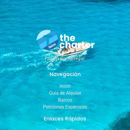
Pasión por navegar.
Navegación
Inicio
Guía de Alquiler
Barcos
Peticiones Especiales
Enlaces Rápidos