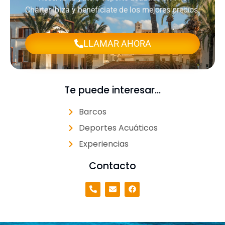
Charter Ibiza y benefíciate de los mejores precios.
LLAMAR AHORA
Te puede interesar...
Barcos
Deportes Acuáticos
Experiencias
Contacto