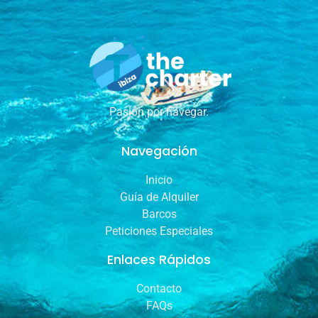
Pasión por navegar.
Navegación
Inicio
Guía de Alquiler
Barcos
Peticiones Especiales
Enlaces Rápidos
Contacto
FAQs