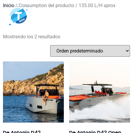
Inicio
/ Consumption del producto / 135.00 L/H aprox
135.00 L/H aprox
Mostrando los 2 resultados
De Antonio D42
De Antonio D42 Open