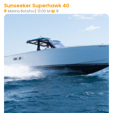
Sunseeker Superhawk 40
Marina Botafoc
13.00 M.
8