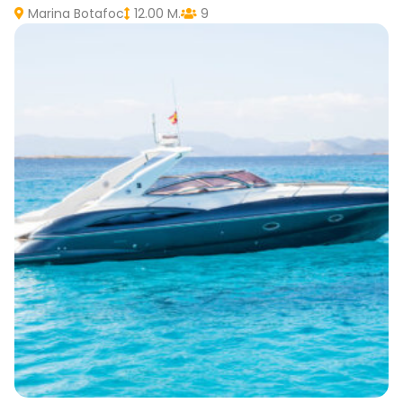
Marina Botafoc
12.00 M.
9