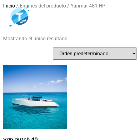
Inicio
/ Engines del producto / Yanmar 481 HP
Yanmar 481 HP
Mostrando el único resultado
Van Dutch 40