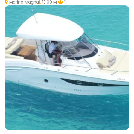
Marina Magna
13.00 M.
11