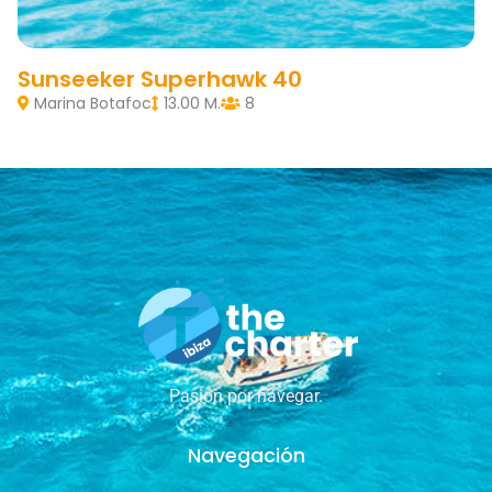
Sunseeker Superhawk 40
Marina Botafoc
13.00 M.
8
Pasión por navegar.
Navegación