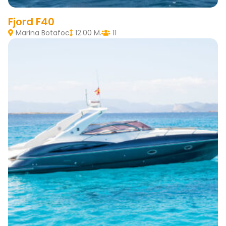
Fjord F40
Marina Botafoc
12.00 M.
11