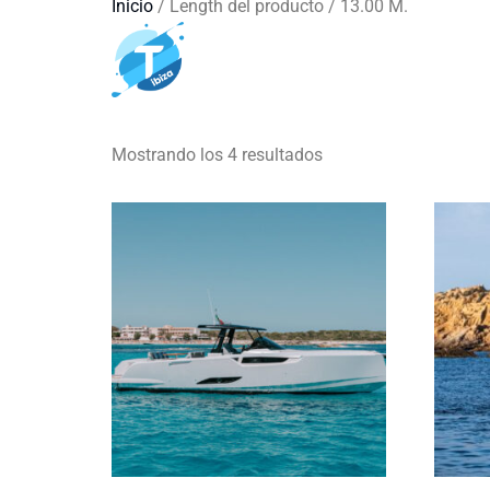
Inicio
/ Length del producto / 13.00 M.
13.00 M.
Barcos
Mostrando los 4 resultados