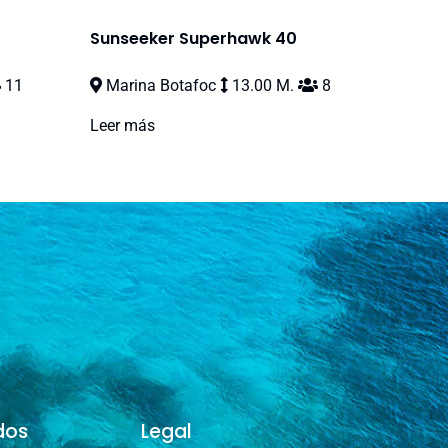
Sunseeker Superhawk 40
11
Marina Botafoc
13.00 M.
8
Leer más
dos
Legal