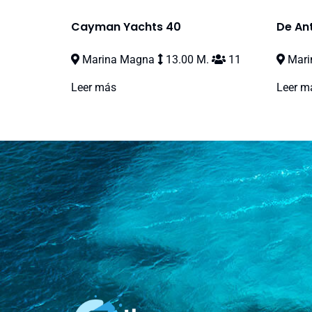
Cayman Yachts 40
De An
Marina Magna
13.00 M.
11
Marin
Leer más
Leer m