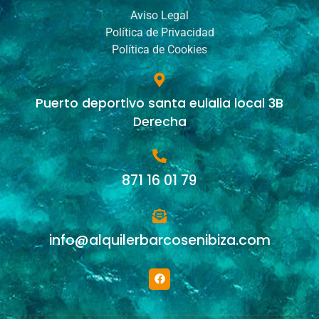
Aviso Legal
Política de Privacidad
Política de Cookies
Puerto deportivo santa eulalia local 3B
Derecha
871 16 01 79
info@alquilerbarcosenibiza.com