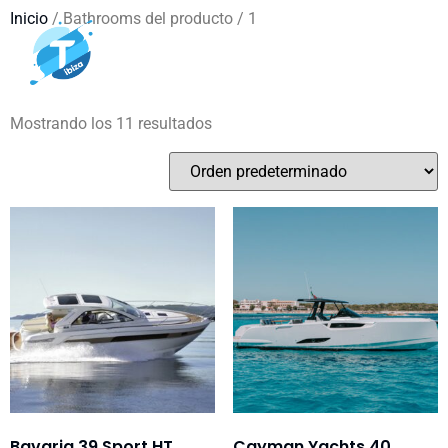
Inicio
/ Bathrooms del producto / 1
1
Mostrando los 11 resultados
Bavaria 39 Sport HT
Cayman Yachts 40