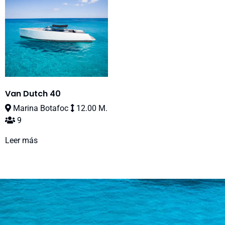
Van Dutch 40
Marina Botafoc
12.00 M.
9
Leer más