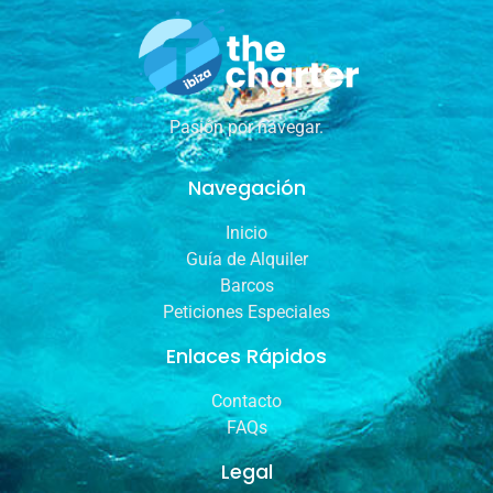
Pasión por navegar.
Navegación
Inicio
Guía de Alquiler
Barcos
Peticiones Especiales
Enlaces Rápidos
Contacto
FAQs
Legal