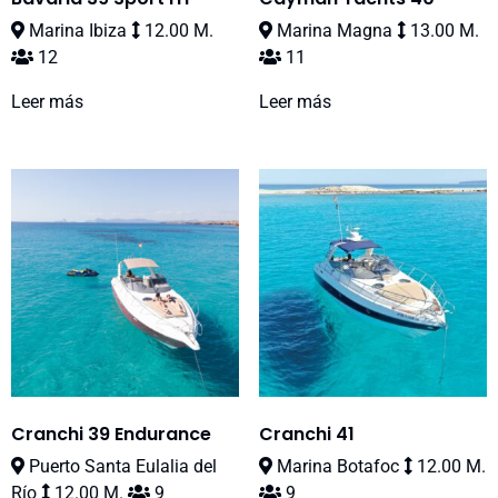
Marina Ibiza
12.00 M.
Marina Magna
13.00 M.
12
11
Leer más
Leer más
Cranchi 39 Endurance
Cranchi 41
Puerto Santa Eulalia del
Marina Botafoc
12.00 M.
Río
12.00 M.
9
9