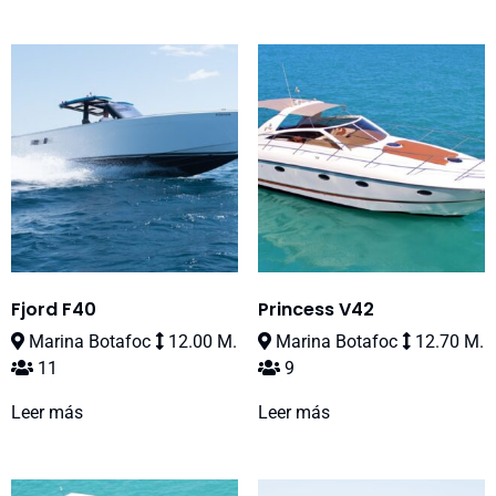
Fjord F40
Princess V42
Marina Botafoc
12.00 M.
Marina Botafoc
12.70 M.
11
9
Leer más
Leer más