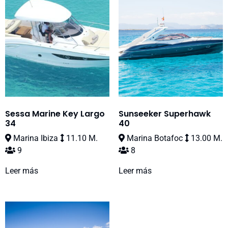
Sessa Marine Key Largo
Sunseeker Superhawk
34
40
Marina Ibiza
11.10 M.
Marina Botafoc
13.00 M.
9
8
Leer más
Leer más